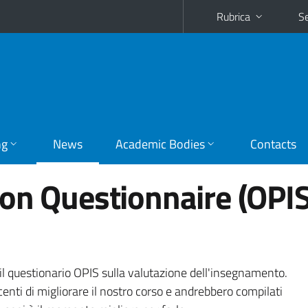
Rubrica
Se
ng
News
Academic Bodies
Contacts
on Questionnaire (OPIS
e il questionario OPIS sulla valutazione dell'insegnamento.
enti di migliorare il nostro corso e andrebbero compilati