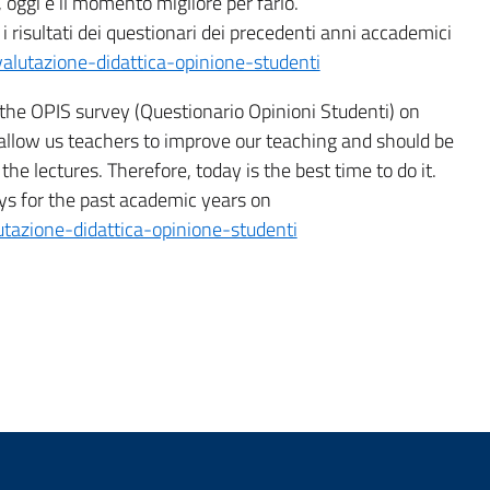
o, oggi è il momento migliore per farlo.
 i risultati dei questionari dei precedenti anni accademici
/valutazione-didattica-opinione-studenti
n the OPIS survey (Questionario Opinioni Studenti) on
allow us teachers to improve our teaching and should be
the lectures. Therefore, today is the best time to do it.
eys for the past academic years on
lutazione-didattica-opinione-studenti